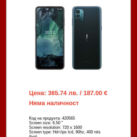
Цена: 365.74 лв. / 187.00 €
Няма наличност
Код на продукта: 420565
Screen size: 6.50 ''
Screen resolution: 720 x 1600
Screen type: Hd+/ips lcd, 90hz, 400 nits
(typ)