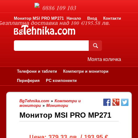
0886 109 103
Монитор MSI PRO MP271
Начало
Вход
Контакти
Безплатна доставка над 100 €/195.58 лв.
Моята количка
Телефони и таблети
Компютри и монитори
Периферия
PC компоненти
BgTehnika.com
»
Компютри и
монитори
»
Монитори
Монитор MSI PRO MP271
Цена: 379.33 лв. / 193.95 €