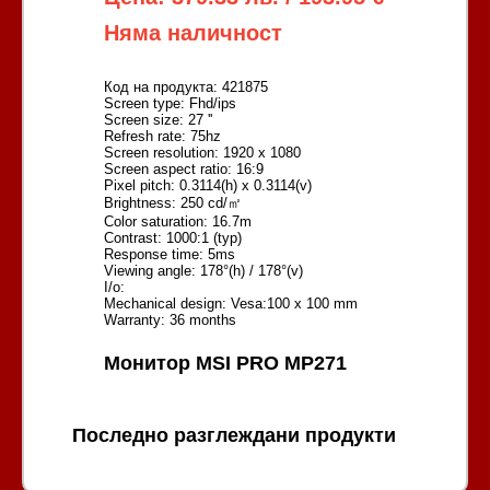
Няма наличност
Код на продукта: 421875
Screen type: Fhd/ips
Screen size: 27 ''
Refresh rate: 75hz
Screen resolution: 1920 x 1080
Screen aspect ratio: 16:9
Pixel pitch: 0.3114(h) x 0.3114(v)
Brightness: 250 cd/㎡
Color saturation: 16.7m
Contrast: 1000:1 (typ)
Response time: 5ms
Viewing angle: 178°(h) / 178°(v)
I/o:
Mechanical design: Vesa:100 x 100 mm
Warranty: 36 months
Монитор MSI PRO MP271
Последно разглеждани продукти