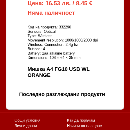
Цена: 16.53 лв. / 8.45 €
Няма наличност
Код на продукта: 332290
Sensors: Optical
Type: Wireless
Movement resolution: 1000/1600/2000 dpi
Wireless: Connection: 2.4g hz
Buttons: 4
Battery: 1aa alkaline battery
Dimensions: 108 × 64 × 35 mm
Мишка A4 FG10 USB WL
ORANGE
Последно разглеждани продукти
Общи условия
Как да поръчам
Лични данни
Начини на плащане