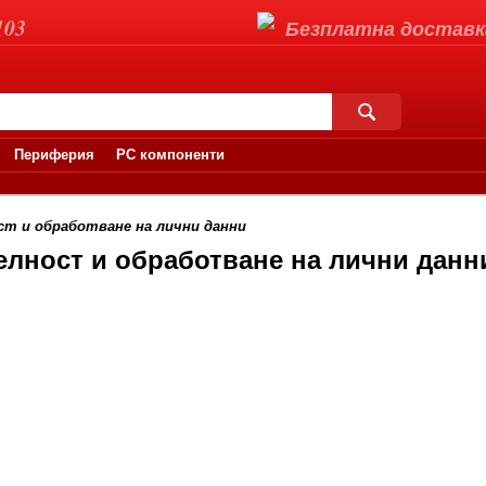
103
Безплатна доставка 
Периферия
PC компоненти
т и обработване на лични данни
елност и обработване на лични данн