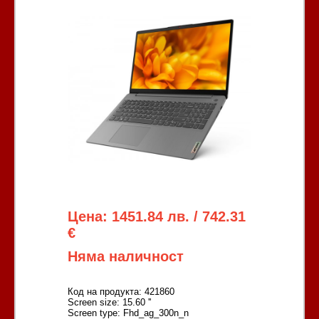
Цена: 1451.84 лв. / 742.31
€
Няма наличност
Код на продукта: 421860
Screen size: 15.60 ''
Screen type: Fhd_ag_300n_n