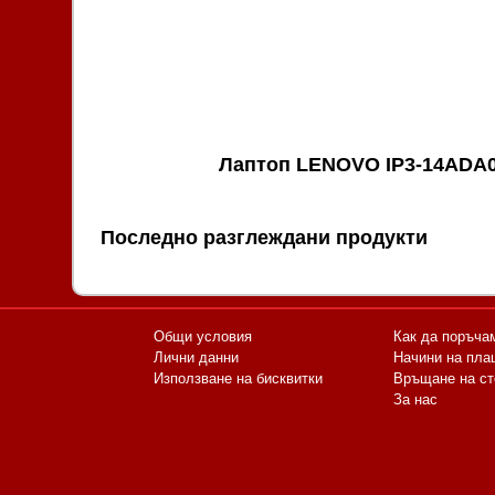
Лаптоп LENOVO IP3-14ADA
Последно разглеждани продукти
Общи условия
Как да поръча
Лични данни
Начини на пла
Използване на бисквитки
Връщане на ст
За нас