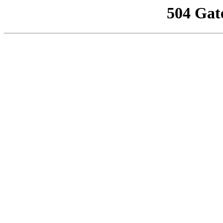
504 Gat