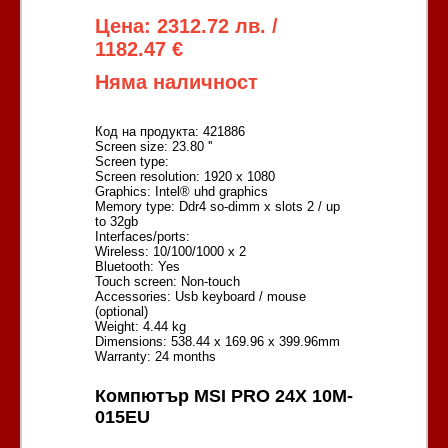
Цена: 2312.72 лв. /
1182.47 €
Няма наличност
Код на продукта: 421886
Screen size: 23.80 ''
Screen type:
Screen resolution: 1920 x 1080
Graphics: Intel® uhd graphics
Memory type: Ddr4 so-dimm x slots 2 / up
to 32gb
Interfaces/ports:
Wireless: 10/100/1000 x 2
Bluetooth: Yes
Touch screen: Non-touch
Accessories: Usb keyboard / mouse
(optional)
Weight: 4.44 kg
Dimensions: 538.44 x 169.96 x 399.96mm
Warranty: 24 months
Компютър MSI PRO 24X 10M-
015EU