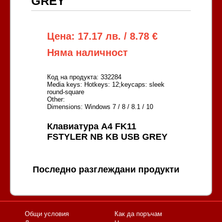
GREY
Цена: 17.17 лв. / 8.78 €
Няма наличност
Код на продукта: 332284
Media keys: Hotkeys: 12;keycaps: sleek
round-square
Other:
Dimensions: Windows 7 / 8 / 8.1 / 10
Клавиатура A4 FK11
FSTYLER NB KB USB GREY
Последно разглеждани продукти
Общи условия
Как да поръчам