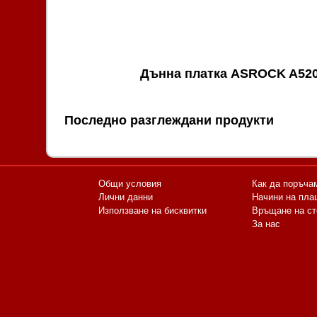
Дънна платка ASROCK A520
Последно разглеждани продукти
Общи условия
Как да поръча
Лични данни
Начини на пла
Използване на бисквитки
Връщане на ст
За нас