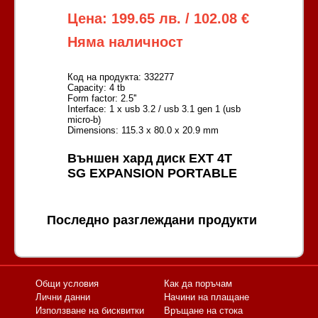
Цена: 199.65 лв. / 102.08 €
Няма наличност
Код на продукта: 332277
Capacity: 4 tb
Form factor: 2.5''
Interface: 1 x usb 3.2 / usb 3.1 gen 1 (usb
micro-b)
Dimensions: 115.3 x 80.0 x 20.9 mm
Външен хард диск EXT 4T
SG EXPANSION PORTABLE
Последно разглеждани продукти
Общи условия
Как да поръчам
Лични данни
Начини на плащане
Използване на бисквитки
Връщане на стока